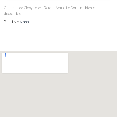
Chatterie de Clécybélière Retour Actualité Contenu bientot
disponible
Par
, il y a
6 ans