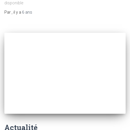
disponible
Par
, il y a
6 ans
Actualité