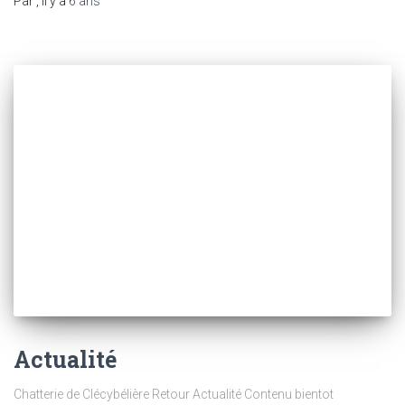
Par
, il y a
6 ans
Actualité
Chatterie de Clécybélière Retour Actualité Contenu bientot