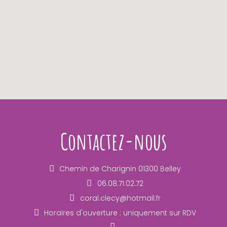
Contactez-nous
Chemin de Charignin 01300 Belley
06.08.71.02.72
coral.clecy@hotmail.fr
Horaires d'ouverture : uniquement sur RDV