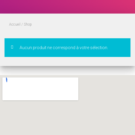
Accueil
/ Shop
Aucun produit ne correspond à votre sélection.