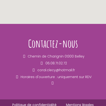
Contactez-nous
Chemin de Charignin 01300 Belley
06.08.71.02.72
coral.clecy@hotmail.fr
Horaires d'ouverture : uniquement sur RDV
Politique de confidentialité
Mentions légales